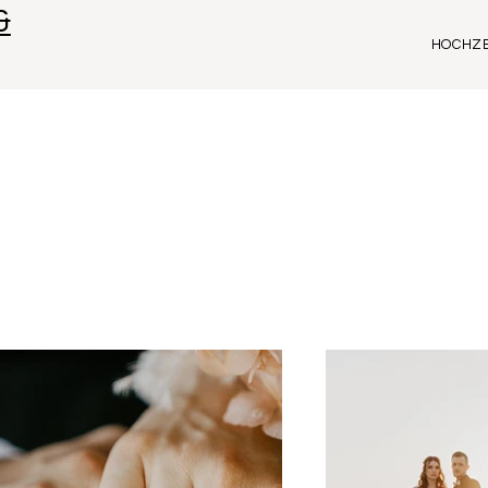
&
HOCHZE