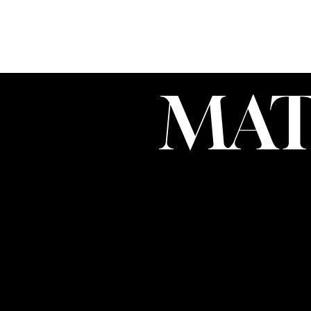
MAT
KONTAK
MATTHIA
OFFICE
+43 676 