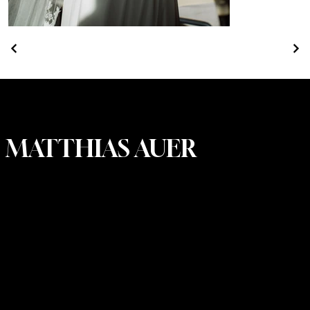
MATTHIAS AUER
KONTAKT
MATTHIAS AUER
OFFICE@MATTHIASAUER.AT
+43 676 940 7998
FOLLOW ME
INSTAGRAM
TIKTOK