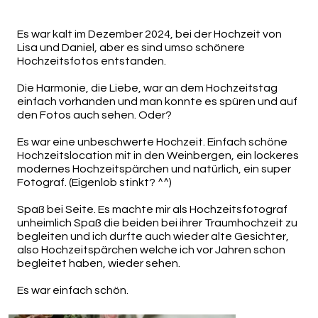
Es war kalt im Dezember 2024, bei der Hochzeit von
Lisa und Daniel, aber es sind umso schönere
Hochzeitsfotos entstanden.
Die Harmonie, die Liebe, war an dem Hochzeitstag
einfach vorhanden und man konnte es spüren und auf
den Fotos auch sehen. Oder?
Es war eine unbeschwerte Hochzeit. Einfach schöne
Hochzeitslocation mit in den Weinbergen, ein lockeres
modernes Hochzeitspärchen und natürlich, ein super
Fotograf. (Eigenlob stinkt? ^^)
Spaß bei Seite. Es machte mir als Hochzeitsfotograf
unheimlich Spaß die beiden bei ihrer Traumhochzeit zu
begleiten und ich durfte auch wieder alte Gesichter,
also Hochzeitspärchen welche ich vor Jahren schon
begleitet haben, wieder sehen.
Es war einfach schön.